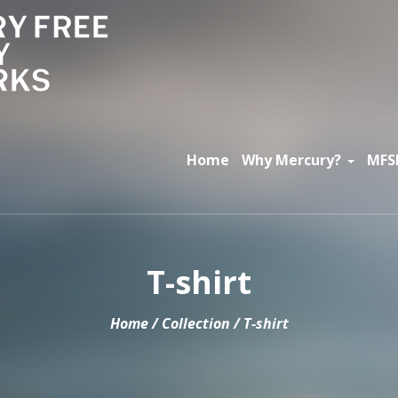
Home
Why Mercury?
MFS
T-shirt
Home
/
Collection
/ T-shirt