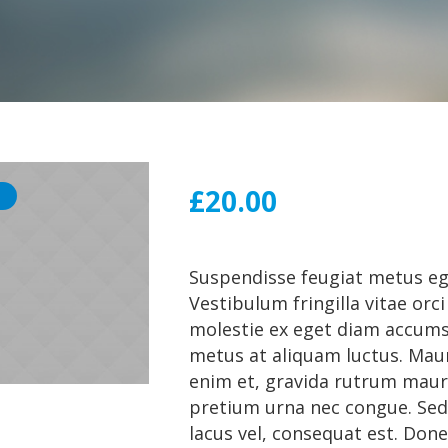
£
20.00
Suspendisse feugiat metus eg
Vestibulum fringilla vitae orci
molestie ex eget diam accums
metus at aliquam luctus. Maur
enim et, gravida rutrum mauri
pretium urna nec congue. Sed
lacus vel, consequat est. Don