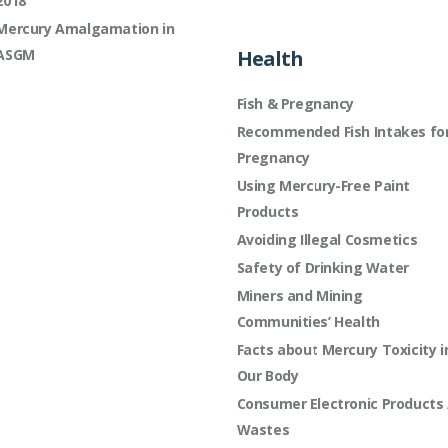
2018
Mercury Amalgamation in
ASGM
Health
Fish & Pregnancy
Recommended Fish Intakes fo
Pregnancy
Using Mercury-Free Paint
Products
Avoiding Illegal Cosmetics
Safety of Drinking Water
Miners and Mining
Communities’ Health
Facts about Mercury Toxicity i
Our Body
Consumer Electronic Products 
Wastes