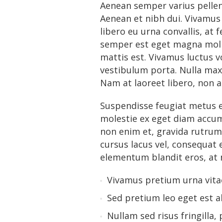
Aenean semper varius pelle
Aenean et nibh dui. Vivamus 
libero eu urna convallis, a
semper est eget magna molli
mattis est. Vivamus luctus v
vestibulum porta. Nulla maxi
Nam at laoreet libero, non a
Suspendisse feugiat metus eg
molestie ex eget diam accum
non enim et, gravida rutrum
cursus lacus vel, consequat
elementum blandit eros, at 
Vivamus pretium urna vita
Sed pretium leo eget est a
Nullam sed risus fringilla, 