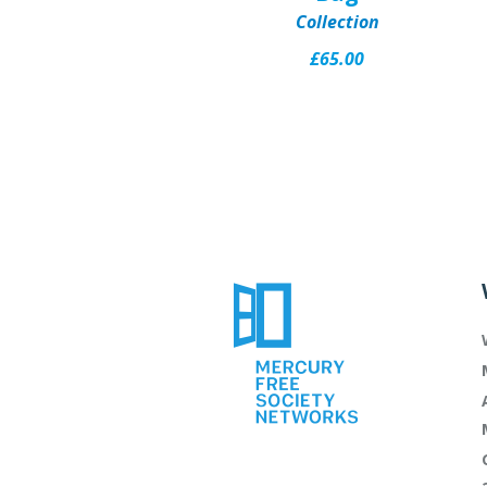
Collection
£
65.00