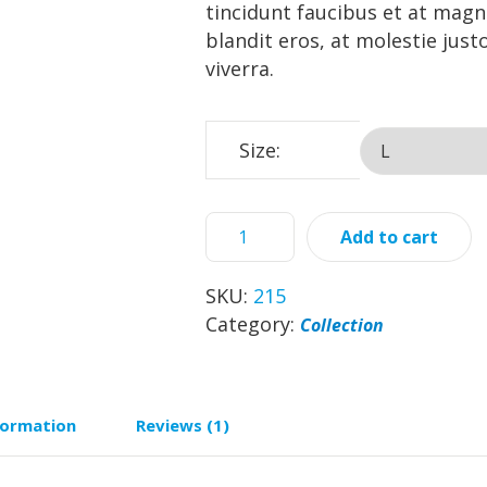
tincidunt faucibus et at mag
blandit eros, at molestie jus
viverra.
Size:
Add to cart
SKU:
215
Category:
Collection
formation
Reviews (1)