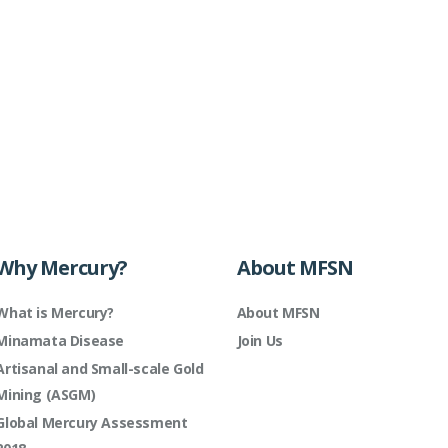
Why Mercury?
About MFSN
What is Mercury?
About MFSN
Minamata Disease
Join Us
Artisanal and Small-scale Gold
Mining (ASGM)
Global Mercury Assessment