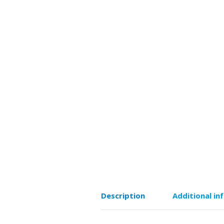
Description
Additional in