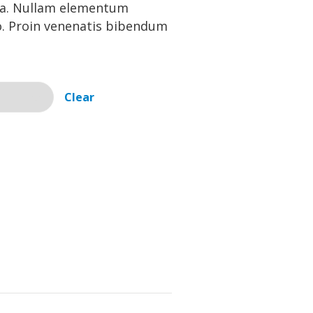
na. Nullam elementum
to. Proin venenatis bibendum
Clear