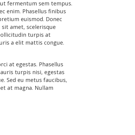
, ut fermentum sem tempus.
ec enim. Phasellus finibus
m pretium euismod. Donec
sit amet, scelerisque
llicitudin turpis at
ris a elit mattis congue.
rci at egestas. Phasellus
uris turpis nisi, egestas
ue. Sed eu metus faucibus,
s et at magna. Nullam