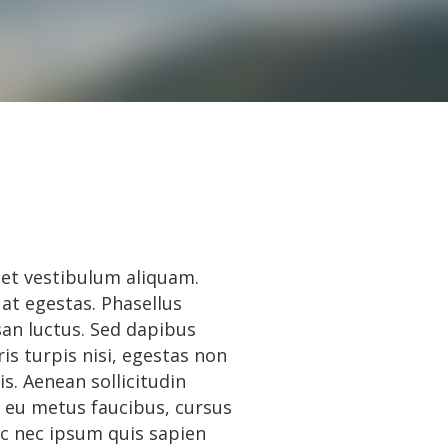
et vestibulum aliquam.
 at egestas. Phasellus
an luctus. Sed dapibus
is turpis nisi, egestas non
s. Aenean sollicitudin
 eu metus faucibus, cursus
ec nec ipsum quis sapien